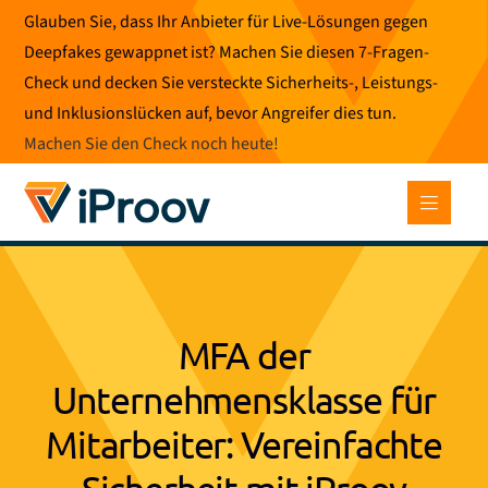
Zum
Glauben Sie, dass Ihr Anbieter für Live-Lösungen gegen
Inhalt
Deepfakes gewappnet ist? Machen Sie diesen 7-Fragen-
springen
Check und decken Sie versteckte Sicherheits-, Leistungs-
und Inklusionslücken auf, bevor Angreifer dies tun.
Machen Sie den Check noch heute
!
MFA der
Unternehmensklasse für
Mitarbeiter: Vereinfachte