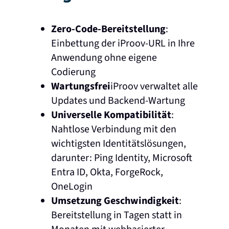
Zero-Code-Bereitstellung
:
Einbettung der iProov-URL in Ihre
Anwendung ohne eigene
Codierung
Wartungsfrei
iProov verwaltet alle
Updates und Backend-Wartung
Universelle Kompatibilität
:
Nahtlose Verbindung mit den
wichtigsten Identitätslösungen,
darunter: Ping Identity, Microsoft
Entra ID, Okta, ForgeRock,
OneLogin
Umsetzung Geschwindigkeit
:
Bereitstellung in Tagen statt in