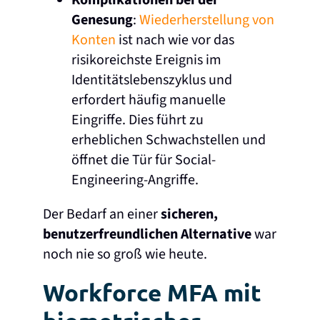
Komplikationen bei der
Genesung
:
Wiederherstellung von
Konten
ist nach wie vor das
risikoreichste Ereignis im
Identitätslebenszyklus und
erfordert häufig manuelle
Eingriffe. Dies führt zu
erheblichen Schwachstellen und
öffnet die Tür für Social-
Engineering-Angriffe.
Der Bedarf an einer
sicheren,
benutzerfreundlichen Alternative
war
noch nie so groß wie heute.
Workforce MFA mit