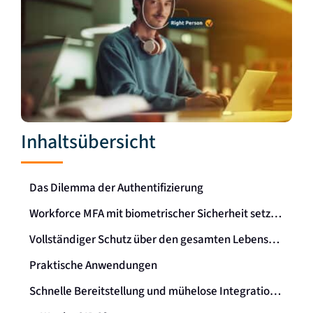
Inhaltsübersicht
Das Dilemma der Authentifizierung
Workforce MFA mit biometrischer Sicherheit setzt den neuen Standard
Vollständiger Schutz über den gesamten Lebenszyklus
Praktische Anwendungen
Schnelle Bereitstellung und mühelose Integration mit OIDC-Fähigkeit