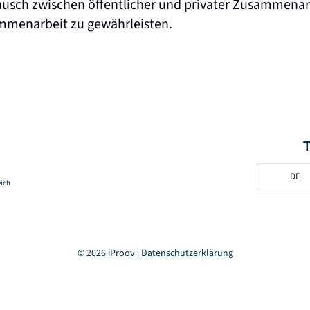
tausch zwischen öffentlicher und privater Zusammena
mmenarbeit zu gewährleisten.
DE
eich
© 2026 iProov |
Datenschutzerklärung