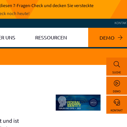
 diesen 7-Fragen-Check und decken Sie versteckte
eck noch heute
!
KONTAK
ER UNS
RESSOURCEN
DEMO
SUCHE
DEMO
KONTAKT
t und ist