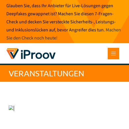
Zum
Glauben Sie, dass Ihr Anbieter für Live-Lösungen gegen
Inhalt
Deepfakes gewappnet ist? Machen Sie diesen 7-Fragen-
springen
Check und decken Sie versteckte Sicherheits-, Leistungs-
und Inklusionslücken auf, bevor Angreifer dies tun.
Machen
Sie den Check noch heute
!
VERANSTALTUNGEN