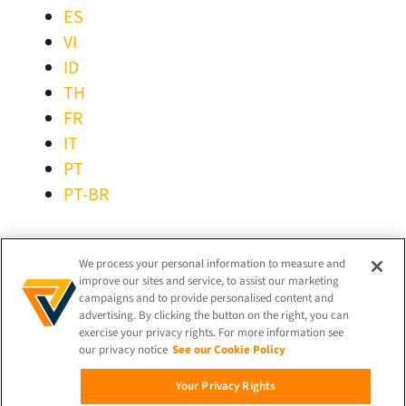
ES
VI
ID
TH
FR
IT
PT
PT-BR
BLEIBEN SIE VERBUNDEN!
We process your personal information to measure and
improve our sites and service, to assist our marketing
campaigns and to provide personalised content and
advertising. By clicking the button on the right, you can
exercise your privacy rights. For more information see
our privacy notice
See our Cookie Policy
© 2026 iProov |
Datenschutzerklärung
Your Privacy Rights