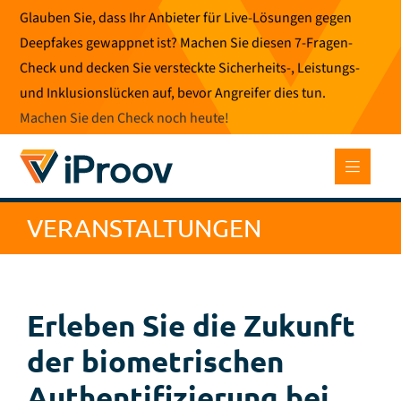
Zum
Glauben Sie, dass Ihr Anbieter für Live-Lösungen gegen
Inhalt
Deepfakes gewappnet ist? Machen Sie diesen 7-Fragen-
springen
Check und decken Sie versteckte Sicherheits-, Leistungs-
und Inklusionslücken auf, bevor Angreifer dies tun.
Machen Sie den Check noch heute
!
VERANSTALTUNGEN
Erleben Sie die Zukunft
der biometrischen
Authentifizierung bei