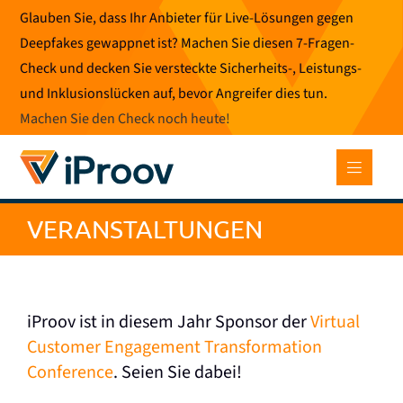
Zum
Glauben Sie, dass Ihr Anbieter für Live-Lösungen gegen
Inhalt
Deepfakes gewappnet ist? Machen Sie diesen 7-Fragen-
springen
Check und decken Sie versteckte Sicherheits-, Leistungs-
und Inklusionslücken auf, bevor Angreifer dies tun.
Machen Sie den Check noch heute
!
VERANSTALTUNGEN
iProov ist in diesem Jahr Sponsor der
Virtual
Customer Engagement Transformation
Conference
. Seien Sie dabei!