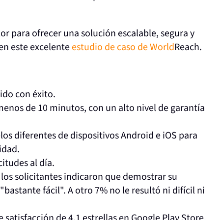
r para ofrecer una solución escalable, segura y
 en este excelente
estudio de caso de World
Reach.
do con éxito.
menos de 10 minutos, con un alto nivel de garantía
os diferentes de dispositivos Android e iOS para
idad.
itudes al día.
los solicitantes indicaron que demostrar su
bastante fácil". A otro 7% no le resultó ni difícil ni
satisfacción de 4,1 estrellas en Google Play Store.