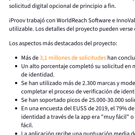
solicitud digital opcional de principio a fin.
iProov trabajó con WorldReach Software e InnoValo
utilizable. Los detalles del proyecto pueden verse
Los aspectos más destacados del proyecto:
Más de
3,1 millones de solicitudes
han conclui
Un alto porcentaje completó su solicitud en 
de identidad.
Se han utilizado más de 2.300 marcas y model
completar el proceso de verificación de ident
Se han soportado picos de 25.000-30.000 solic
En una encuesta del EUSS de 2019, el 79% de 
identidad a través de la app era "muy fácil" o "
fácil.
La aplicación recibe una puntuación media de 