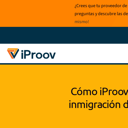
Ir
¿Crees que tu proveedor de 
al
preguntas y descubre las de
contenido
mismo
!
Cómo iProov
inmigración d