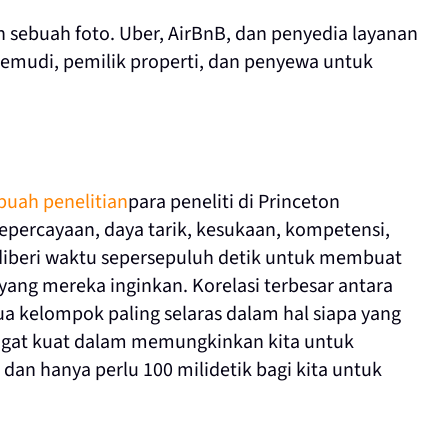
 sebuah foto. Uber, AirBnB, dan penyedia layanan
emudi, pemilik properti, dan penyewa untuk
buah penelitian
para peneliti di Princeton
ercayaan, daya tarik, kesukaan, kompetensi,
 diberi waktu sepersepuluh detik untuk membuat
yang mereka inginkan. Korelasi terbesar antara
a kelompok paling selaras dalam hal siapa yang
angat kuat dalam memungkinkan kita untuk
n hanya perlu 100 milidetik bagi kita untuk