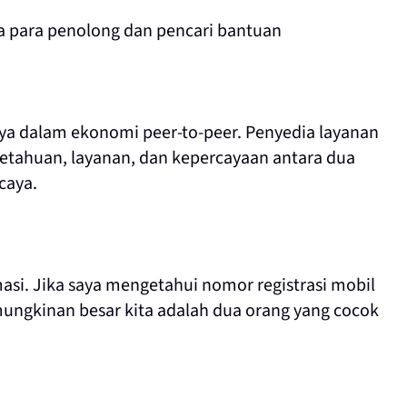
a para penolong dan pencari bantuan
nya dalam ekonomi peer-to-peer. Penyedia layanan
tahuan, layanan, dan kepercayaan antara dua
caya.
masi. Jika saya mengetahui nomor registrasi mobil
ngkinan besar kita adalah dua orang yang cocok