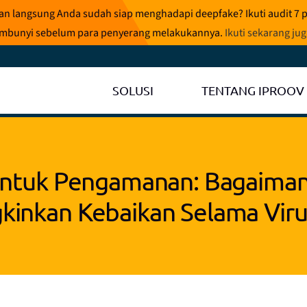
ran langsung Anda sudah siap menghadapi deepfake? Ikuti audit 7 
rsembunyi sebelum para penyerang melakukannya.
Ikuti sekarang ju
SOLUSI
TENTANG IPROOV
untuk Pengamanan: Bagaiman
inkan Kebaikan Selama Viru