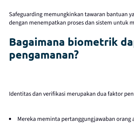
Safeguarding memungkinkan tawaran bantuan yan
dengan menempatkan proses dan sistem untuk me
Bagaimana biometrik d
pengamanan?
Identitas dan verifikasi merupakan dua faktor p
Mereka meminta pertanggungjawaban orang a