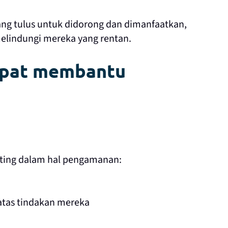
g tulus untuk didorong dan dimanfaatkan,
lindungi mereka yang rentan.
apat membantu
enting dalam hal pengamanan:
tas tindakan mereka