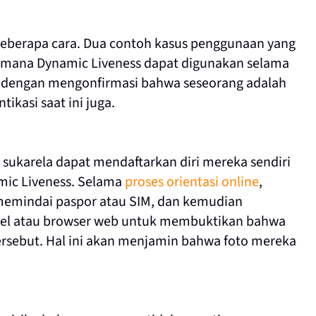
 beberapa cara. Dua contoh kasus penggunaan yang
aimana Dynamic Liveness dapat digunakan selama
 dengan mengonfirmasi bahwa seseorang adalah
ikasi saat ini juga.
sukarela dapat mendaftarkan diri mereka sendiri
ic Liveness. Selama
proses orientasi online
,
memindai paspor atau SIM, dan kemudian
sel atau browser web untuk membuktikan bahwa
sebut. Hal ini akan menjamin bahwa foto mereka