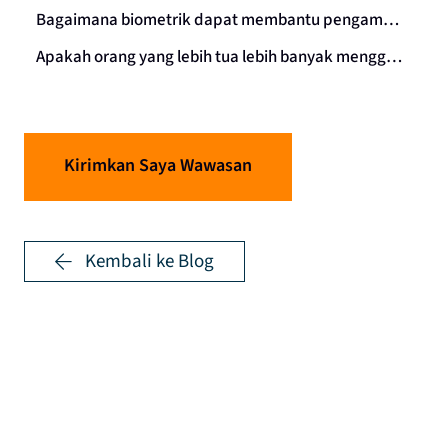
Bagaimana biometrik dapat membantu pengamanan?
Apakah orang yang lebih tua lebih banyak menggunakan teknologi selama virus corona?
Kirimkan Saya Wawasan
Kembali ke Blog