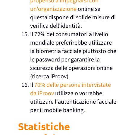
propenso a impegnarsi con
un'organizzazione
online se
questa dispone di solide misure di
verifica dell'identità.
Il 72% dei consumatori a livello
mondiale preferirebbe utilizzare
la biometria facciale piuttosto che
le password per garantire la
sicurezza delle operazioni online
(ricerca iProov).
Il
70% delle persone intervistate
da iProov
utilizza o vorrebbe
utilizzare l'autenticazione facciale
per il mobile banking.
Statistiche