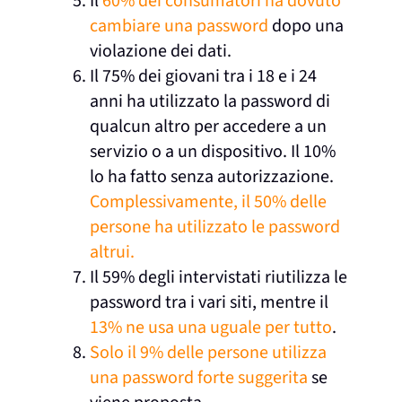
Il
60% dei consumatori ha dovuto
cambiare una password
dopo una
violazione dei dati.
Il 75% dei giovani tra i 18 e i 24
anni ha utilizzato la password di
qualcun altro per accedere a un
servizio o a un dispositivo. Il 10%
lo ha fatto senza autorizzazione.
Complessivamente, il 50% delle
persone ha utilizzato le password
altrui.
Il 59% degli intervistati riutilizza le
password tra i vari siti, mentre il
13% ne usa una uguale per tutto
.
Solo il 9% delle persone utilizza
una password forte suggerita
se