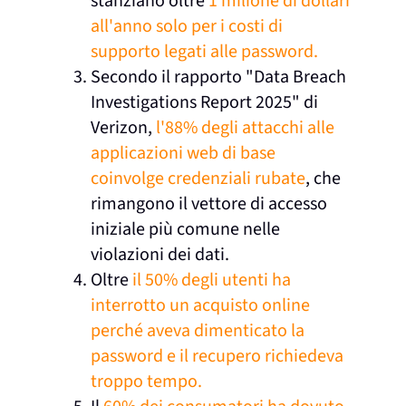
stanziano oltre
1 milione di dollari
all'anno solo per i costi di
supporto legati alle password.
Secondo il rapporto "Data Breach
Investigations Report 2025" di
Verizon,
l'88% degli attacchi alle
applicazioni web di base
coinvolge credenziali rubate
, che
rimangono il vettore di accesso
iniziale più comune nelle
violazioni dei dati.
Oltre
il 50% degli utenti ha
interrotto un acquisto online
perché aveva dimenticato la
password e il recupero richiedeva
troppo tempo.