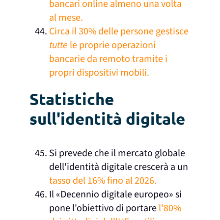
bancari online almeno una volta
al mese.
Circa il 30% delle persone gestisce
tutte
le proprie operazioni
bancarie da remoto tramite i
propri dispositivi mobili.
Statistiche
sull'identità digitale
Si prevede che il mercato globale
dell'identità digitale crescerà a un
tasso del 16% fino al 2026.
Il «Decennio digitale europeo» si
pone l'obiettivo di portare
l'80%