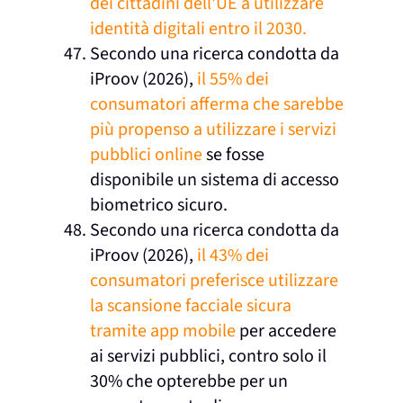
dei cittadini dell'UE a utilizzare
identità digitali entro il 2030.
Secondo una ricerca condotta da
iProov (2026),
il 55% dei
consumatori afferma che sarebbe
più propenso a utilizzare i servizi
pubblici online
se fosse
disponibile un sistema di accesso
biometrico sicuro.
Secondo una ricerca condotta da
iProov (2026),
il 43% dei
consumatori preferisce utilizzare
la scansione facciale sicura
tramite app mobile
per accedere
ai servizi pubblici, contro solo il
30% che opterebbe per un