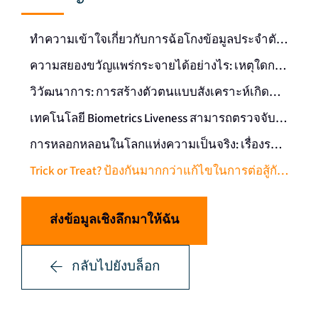
ทำความเข้าใจเกี่ยวกับการฉ้อโกงข้อมูลประจำตัวแบบสังเคราะห์
ความสยองขวัญแพร่กระจายได้อย่างไร: เหตุใดการตรวจจับแบบเดิมจึงล้มเหลว
วิวัฒนาการ: การสร้างตัวตนแบบสังเคราะห์เกิดขึ้นได้อย่างไรด้วยเทคโนโลยี AI เชิงสร้างสรรค์และ Deepfake
เทคโนโลยี Biometrics Liveness สามารถตรวจจับได้อย่างไรว่าข้อมูลประจำตัวแบบสังเคราะห์นั้น “มีชีวิต” อยู่จริงหรือไม่
การหลอกหลอนในโลกแห่งความเป็นจริง: เรื่องราวเตือนใจ
Trick or Treat? ป้องกันมากกว่าแก้ไขในการต่อสู้กับการฉ้อโกงข้อมูลประจำตัวปลอม
ส่งข้อมูลเชิงลึกมาให้ฉัน
กลับไปยังบล็อก