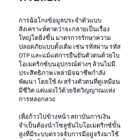
การฉ้อโกงข้อมูลประจำตัวแบบ
สังเคราะห์คาดว่าจะกลายเป็นเรื่อง
ใหญ่โตยิ่งขึ้น มาตรการรักษาความ
ปลอดภัยแบบดั้งเดิม เช่น รหัสผ่าน รหัส
OTP และแม้แต่การยืนยันตัวตนด้วยไบ
โอเมตริกซ์บนอุปกรณ์ต่างๆ ล้วนไม่มี
ประสิทธิภาพ เหล่ามิจฉาชีพกำลัง
พัฒนา โดยใช้ AI สร้างตัวตนที่ดูเหมือน
มีชีวิต แต่แฝงไว้ด้วยจิตวิญญาณแห่ง
การหลอกลวง
เพื่อก้าวไปข้างหน้า สถาบันการเงิน
จำเป็นต้องนำโซลูชันไบโอเมตริกซ์ขั้น
สูงที่มีระบบตรวจจับการมีอยู่จริงมาใช้