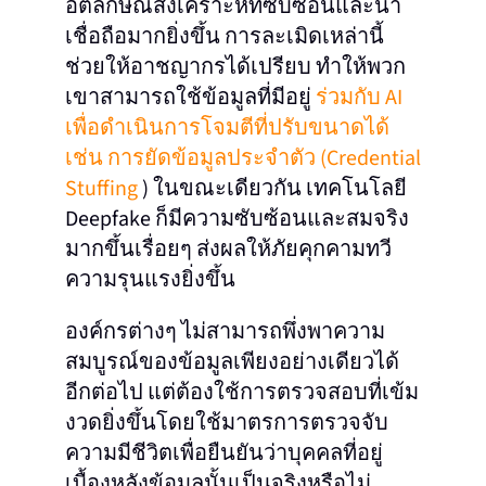
อัตลักษณ์สังเคราะห์ที่ซับซ้อนและน่า
เชื่อถือมากยิ่งขึ้น การละเมิดเหล่านี้
ช่วยให้อาชญากรได้เปรียบ ทำให้พวก
เขาสามารถใช้ข้อมูลที่มีอยู่
ร่วมกับ AI
เพื่อดำเนินการโจมตีที่ปรับขนาดได้
เช่น การยัดข้อมูลประจำตัว (Credential
Stuffing
) ในขณะเดียวกัน เทคโนโลยี
Deepfake ก็มีความซับซ้อนและสมจริง
มากขึ้นเรื่อยๆ ส่งผลให้ภัยคุกคามทวี
ความรุนแรงยิ่งขึ้น
องค์กรต่างๆ ไม่สามารถพึ่งพาความ
สมบูรณ์ของข้อมูลเพียงอย่างเดียวได้
อีกต่อไป แต่ต้องใช้การตรวจสอบที่เข้ม
งวดยิ่งขึ้นโดยใช้มาตรการตรวจจับ
ความมีชีวิตเพื่อยืนยันว่าบุคคลที่อยู่
เบื้องหลังข้อมูลนั้นเป็นจริงหรือไม่