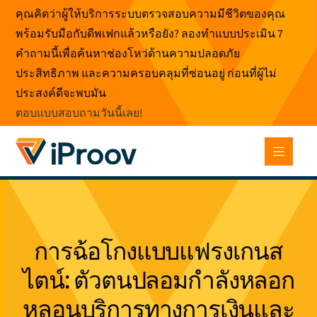
ข้าม
คุณคิดว่าผู้ให้บริการระบบตรวจสอบความมีชีวิตของคุณ
ไป
พร้อมรับมือกับดีพเฟกแล้วหรือยัง? ลองทำแบบประเมิน 7
ที่
คำถามนี้เพื่อค้นหาช่องโหว่ด้านความปลอดภัย
เนื้อหา
ประสิทธิภาพ และความครอบคลุมที่ซ่อนอยู่ ก่อนที่ผู้ไม่
ประสงค์ดีจะพบมัน
ตอบแบบสอบถามวันนี้เลย
!
การฉ้อโกงแบบแฟรงเกนส
ไตน์: ตัวตนปลอมกำลังหลอก
หลอนบริการทางการเงินและ