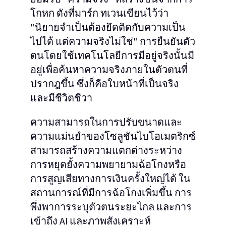
โกหก ดังที่มาร์ก ทเวนเขียนไว้ว่า
"นิยายจำเป็นต้องยึดติดกับความเป็น
ไปได้ แต่ความจริงไม่ใช่" การยืนยันตัว
ตนโดยใช้เทคโนโลยีการมีอยู่จริงนั้นมี
อยู่เพื่อค้นหาความจริงภายในตัวตนที่
ปรากฎขึ้น ซึ่งก็คือใบหน้าที่เป็นจริง
และมีชีวิตชีวา
ความสามารถในการปรับขนาดและ
ความแม่นยำของโซลูชันไบโอเมตริกซ์
สามารถสร้างความแตกต่างระหว่าง
การหยุดยั้งความพยายามฉ้อโกงหรือ
การสูญเสียทางการเงินครั้งใหญ่ได้ ใน
สถานการณ์ที่มีการฉ้อโกงเพิ่มขึ้น การ
พึ่งพาการระบุตัวตนระยะไกล และการ
เข้าถึง AI และภาพสังเคราะห์