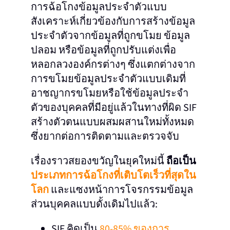
การฉ้อโกงข้อมูลประจำตัวแบบ
สังเคราะห์เกี่ยวข้องกับการสร้างข้อมูล
ประจำตัวจากข้อมูลที่ถูกขโมย ข้อมูล
ปลอม หรือข้อมูลที่ถูกปรับแต่งเพื่อ
หลอกลวงองค์กรต่างๆ ซึ่งแตกต่างจาก
การขโมยข้อมูลประจำตัวแบบเดิมที่
อาชญากรขโมยหรือใช้ข้อมูลประจำ
ตัวของบุคคลที่มีอยู่แล้วในทางที่ผิด SIF
สร้างตัวตนแบบผสมผสานใหม่ทั้งหมด
ซึ่งยากต่อการติดตามและตรวจจับ
เรื่องราวสยองขวัญในยุคใหม่นี้
ถือเป็น
ประเภทการฉ้อโกงที่เติบโตเร็วที่สุดใน
โลก
และแซงหน้าการโจรกรรมข้อมูล
ส่วนบุคคลแบบดั้งเดิมไปแล้ว:
SIF คิดเป็น
80-85% ของการ