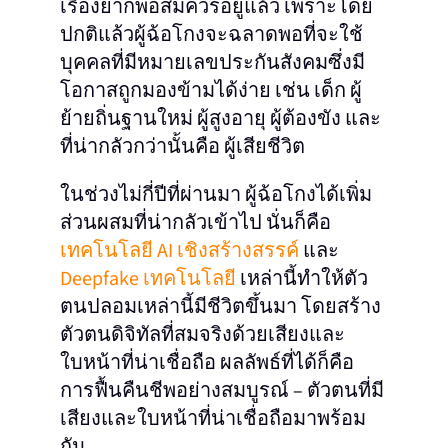
เรื่องยากพอสมควรอยู่แล้ว เพราะโดย
ปกติแล้วผู้ฉ้อโกงจะฉลาดพอที่จะใช้
บุคคลที่มีหมายเลขประกันสังคมซึ่งมี
โอกาสถูกมองข้ามได้ง่าย เช่น เด็ก ผู้
ย้ายถิ่นฐานใหม่ ผู้สูงอายุ ผู้ต้องขัง และ
ที่น่ากลัวกว่านั้นคือ ผู้เสียชีวิต
ในช่วงไม่กี่ปีที่ผ่านมา ผู้ฉ้อโกงได้เพิ่ม
ส่วนผสมที่น่ากลัวเข้าไป นั่นก็คือ
เทคโนโลยี AI เชิงสร้างสรรค์
และ
Deepfake เทคโนโลยี
เหล่านี้ทำให้ตัว
ตนปลอมเหล่านี้มีชีวิตขึ้นมา โดยสร้าง
ตัวตนดิจิทัลที่สมจริงด้วยเสียงและ
ใบหน้าที่น่าเชื่อถือ ผลลัพธ์ที่ได้ก็คือ
การฟื้นคืนชีพอย่างสมบูรณ์ – ตัวตนที่มี
เสียงและใบหน้าที่น่าเชื่อถือมาพร้อม
กัน