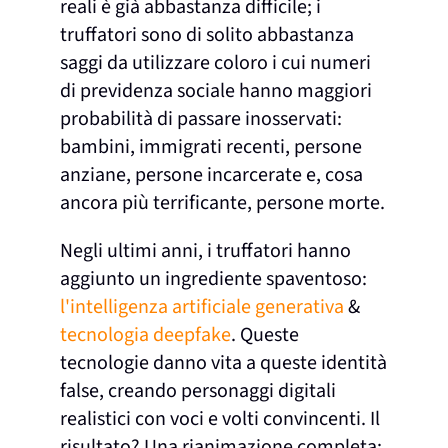
reali è già abbastanza difficile; i
truffatori sono di solito abbastanza
saggi da utilizzare coloro i cui numeri
di previdenza sociale hanno maggiori
probabilità di passare inosservati:
bambini, immigrati recenti, persone
anziane, persone incarcerate e, cosa
ancora più terrificante, persone morte.
Negli ultimi anni, i truffatori hanno
aggiunto un ingrediente spaventoso:
l'intelligenza artificiale generativa
&
tecnologia deepfake
. Queste
tecnologie danno vita a queste identità
false, creando personaggi digitali
realistici con voci e volti convincenti. Il
risultato? Una rianimazione completa: