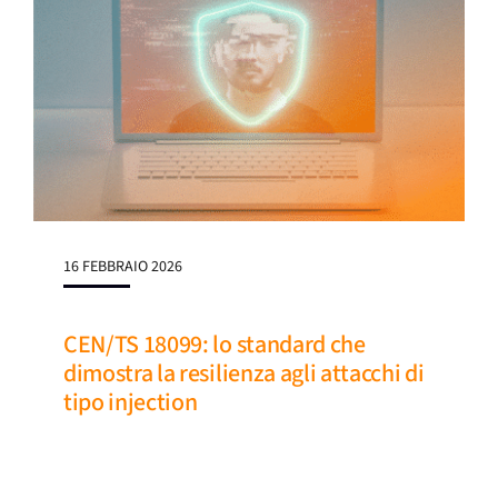
16 FEBBRAIO 2026
CEN/TS 18099: lo standard che
dimostra la resilienza agli attacchi di
tipo injection