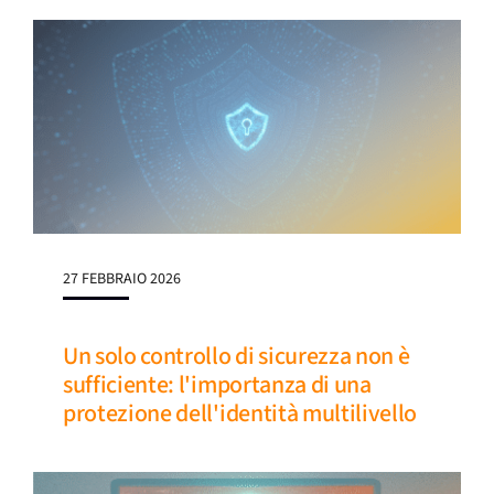
27 FEBBRAIO 2026
Un solo controllo di sicurezza non è
sufficiente: l'importanza di una
protezione dell'identità multilivello