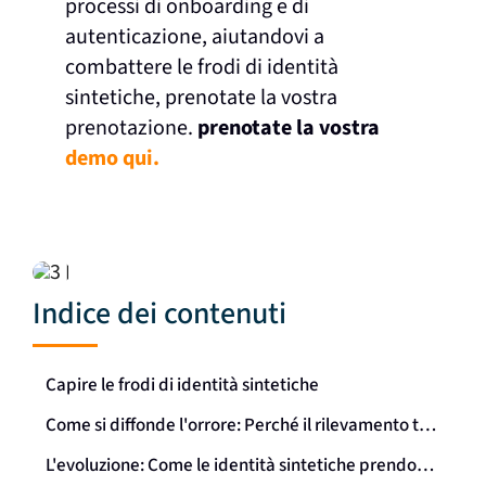
processi di onboarding e di
autenticazione, aiutandovi a
combattere le frodi di identità
sintetiche, prenotate la vostra
prenotazione.
prenotate la vostra
demo qui.
Indice dei contenuti
Capire le frodi di identità sintetiche
Come si diffonde l'orrore: Perché il rilevamento tradizionale fallisce
L'evoluzione: Come le identità sintetiche prendono vita grazie all'IA generativa e alla tecnologia Deepfake