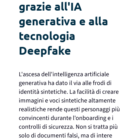
grazie all'IA
generativa e alla
tecnologia
Deepfake
L'ascesa dell'intelligenza artificiale
generativa ha dato il via alle frodi di
identità sintetiche. La facilità di creare
immagini e voci sintetiche altamente
realistiche rende questi personaggi più
convincenti durante l'onboarding e i
controlli di sicurezza.
Non si tratta più
solo di documenti falsi, ma di intere