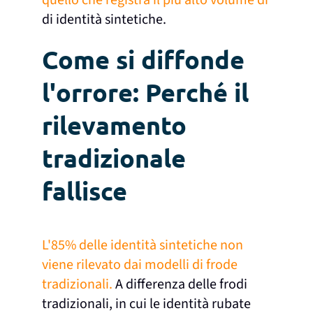
quello che registra il più alto volume di
di identità sintetiche.
Come si diffonde
l'orrore: Perché il
rilevamento
tradizionale
fallisce
L'85% delle identità sintetiche non
viene rilevato dai modelli di frode
tradizionali.
A differenza delle frodi
tradizionali, in cui le identità rubate