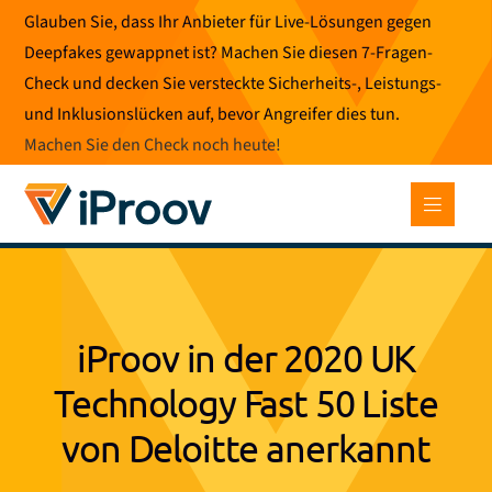
Zum
Glauben Sie, dass Ihr Anbieter für Live-Lösungen gegen
Inhalt
Deepfakes gewappnet ist? Machen Sie diesen 7-Fragen-
springen
Check und decken Sie versteckte Sicherheits-, Leistungs-
und Inklusionslücken auf, bevor Angreifer dies tun.
Machen Sie den Check noch heute
!
iProov in der 2020 UK
Technology Fast 50 Liste
von Deloitte anerkannt