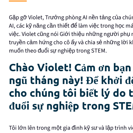
Gặp gỡ Violet, Trưởng phòng AI nền tảng của chúng 
AI, các kỹ năng cần thiết để làm việc trong học 
việc. Violet cũng nói Giới thiệu những người ph
truyền cảm hứng cho cô ấy và chia sẻ những lời k
muốn theo đuổi sự nghiệp trong STEM.
Chào Violet! Cảm ơn bạn 
ngũ tháng này! Để khởi đ
cho chúng tôi biết lý do
đuổi sự nghiệp trong ST
Tôi lớn lên trong một gia đình kỹ sư và lập trình v