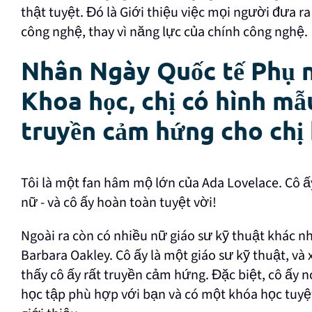
thật tuyệt. Đó là Giới thiệu việc mọi người đưa ra
công nghệ, thay vì năng lực của chính công nghệ.
Nhân Ngày Quốc tế Phụ n
Khoa học, chị có hình m
truyền cảm hứng cho chị
Tôi là một fan hâm mộ lớn của Ada Lovelace. Cô ấ
nữ - và cô ấy hoàn toàn tuyệt vời!
Ngoài ra còn có nhiều nữ giáo sư kỹ thuật khác nh
Barbara Oakley. Cô ấy là một giáo sư kỹ thuật, và 
thấy cô ấy rất truyền cảm hứng. Đặc biệt, cô ấy nó
học tập phù hợp với bạn và có một khóa học tuyệt