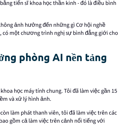
ó bằng tiến sĩ khoa học thần kinh - đó là điều bình
sẽ không ảnh hưởng đến những gì Cơ hội nghề
i, có một chương trình nghị sự bình đẳng giới cho
ởng phòng AI nền tảng
 khoa học máy tính chung. Tôi đã làm việc gần 15
ềm và xử lý hình ảnh.
 còn làm phát thanh viên, tôi đã làm việc trên các
bao gồm cả làm việc trên cảnh nổi tiếng với