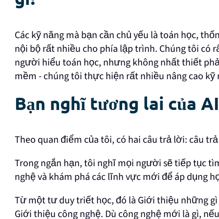
Các kỹ năng mà bạn cần chủ yếu là toán học, thống
nội bộ rất nhiều cho phía lập trình. Chúng tôi có 
người hiểu toán học, nhưng không nhất thiết phả
mềm - chúng tôi thực hiện rất nhiều nâng cao kỹ 
Bạn nghĩ tương lai của AI 
Theo quan điểm của tôi, có hai câu trả lời: câu trả
Trong ngắn hạn, tôi nghĩ mọi người sẽ tiếp tục t
nghệ và khám phá các lĩnh vực mới để áp dụng h
Từ một tư duy triết học, đó là Giới thiệu những g
Giới thiệu công nghệ. Dù công nghệ mới là gì, nế