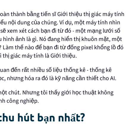
hoàn thành bằng tiến sĩ Giới thiệu thị giác máy tính
iểu nội dung của chúng. Ví dụ, một máy tính nhìn
i sẽ xem xét cách bạn đi từ đó - một mạng lưới số
ệu hình ảnh là gì. Nó đang hiển thị khuôn mặt, một
 Làm thế nào để bạn đi từ đống pixel khổng lồ đó
 thị giác máy tính là Giới thiệu.
uan đến rất nhiều số liệu thống kê - thống kê
c, nhưng hóa ra đó là kỹ năng cần thiết cho AI.
 một chút. Nhưng tôi thấy giới học thuật không
ành công nghiệp.
 thu hút bạn nhất?