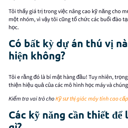
Tôi thấy giá trị trong việc nâng cao kỹ năng cho 
một nhóm, vì vậy tôi cũng tổ chức các buổi đào tạ
học.
Có bất kỳ dự án thú vị n
hiện không?
Tôi e rằng đó là bí mật hàng đầu! Tuy nhiên, trọn
thiện hiệu quả của các mô hình học máy và chúng t
Kiểm tra vai trò cho
Kỹ sư thị giác máy tính cao cấp
Các kỹ năng cần thiết để 
gì?