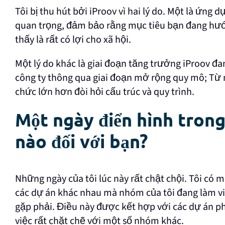
Tôi bị thu hút bởi iProov vì hai lý do. Một là ứng 
quan trọng, đảm bảo rằng mục tiêu bạn đang hướn
thấy là rất có lợi cho xã hội.
Một lý do khác là giai đoạn tăng trưởng iProov đ
công ty thông qua giai đoạn mở rộng quy mô; Từ
chức lớn hơn đòi hỏi cấu trúc và quy trình.
Một ngày điển hình trong
nào đối với bạn?
Những ngày của tôi lúc này rất chật chội. Tôi có m
các dự án khác nhau mà nhóm của tôi đang làm vi
gặp phải. Điều này được kết hợp với các dự án ph
việc rất chặt chẽ với một số nhóm khác.