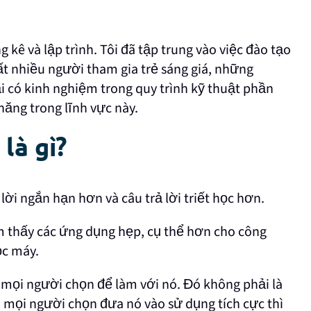
 kê và lập trình. Tôi đã tập trung vào việc đào tạo
rất nhiều người tham gia trẻ sáng giá, những
i có kinh nghiệm trong quy trình kỹ thuật phần
năng trong lĩnh vực này.
là gì?
 lời ngắn hạn hơn và câu trả lời triết học hơn.
ìm thấy các ứng dụng hẹp, cụ thể hơn cho công
ọc máy.
ì mọi người chọn để làm với nó. Đó không phải là
u mọi người chọn đưa nó vào sử dụng tích cực thì