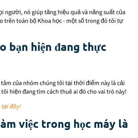
mọi người, nó giúp tăng hiệu quả và năng suất của
o trên toàn bộ Khoa học - một số trong đó tôi tự
ào bạn hiện đang thực
g tâm của nhóm chúng tôi tại thời điểm này là cải
ôi hiện đang tìm cách thuê ai đó cho vai trò này!
 tại đây!
làm việc trong học máy là