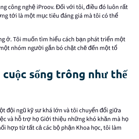
dụng công nghệ iProov. Đối với tôi, điều đó luôn rất
g tới là một mục tiêu đáng giá mà tôi có thể
ang ở. Tôi muốn tìm hiểu cách bạn phát triển một
 một nhóm người gắn bó chặt chẽ đến một tổ
 cuộc sống trông như thế
ột đội ngũ kỹ sư khá lớn và tôi chuyển đổi giữa
ệc và hỗ trợ họ Giới thiệu những khó khăn mà họ
ối hợp từ tất cả các bộ phận Khoa học, tôi làm