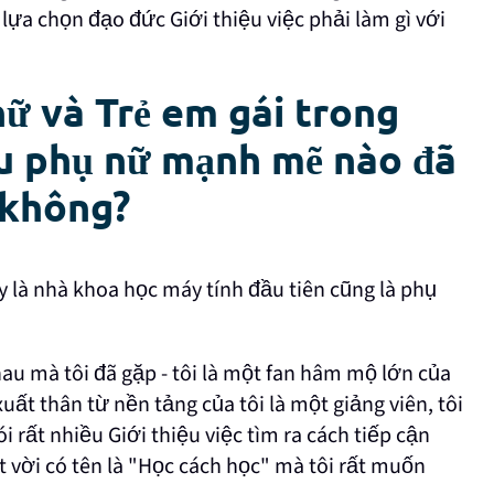
 lựa chọn đạo đức Giới thiệu việc phải làm gì với
ữ và Trẻ em gái trong
ẫu phụ nữ mạnh mẽ nào đã
 không?
y là nhà khoa học máy tính đầu tiên cũng là phụ
au mà tôi đã gặp - tôi là một fan hâm mộ lớn của
xuất thân từ nền tảng của tôi là một giảng viên, tôi
i rất nhiều Giới thiệu việc tìm ra cách tiếp cận
 vời có tên là "Học cách học" mà tôi rất muốn