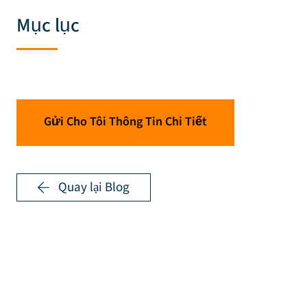
Mục lục
Gửi Cho Tôi Thông Tin Chi Tiết
Quay lại Blog