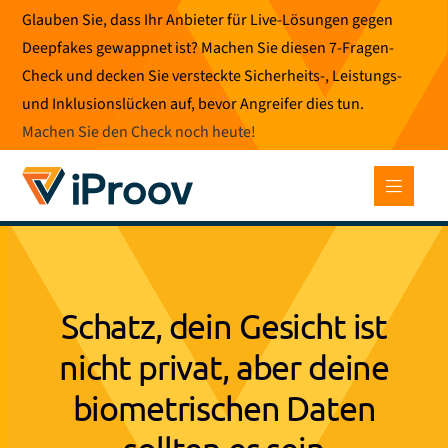
Zum
Glauben Sie, dass Ihr Anbieter für Live-Lösungen gegen
Inhalt
Deepfakes gewappnet ist? Machen Sie diesen 7-Fragen-
springen
Check und decken Sie versteckte Sicherheits-, Leistungs-
und Inklusionslücken auf, bevor Angreifer dies tun.
Machen Sie den Check noch heute
!
Schatz, dein Gesicht ist
nicht privat, aber deine
biometrischen Daten