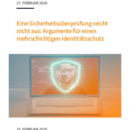
27. FEBRUAR 2026
Eine Sicherheitsüberprüfung reicht
nicht aus: Argumente für einen
mehrschichtigen Identitätsschutz
16. FEBRUAR 2026