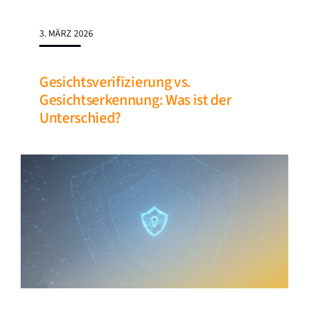
3. MÄRZ 2026
Gesichtsverifizierung vs.
Gesichtserkennung: Was ist der
Unterschied?