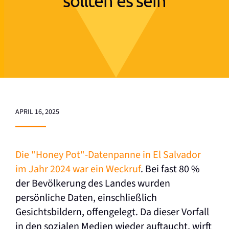
sollten es sein
APRIL 16, 2025
Die "Honey Pot"-Datenpanne in El Salvador
im Jahr 2024 war ein Weckruf
. Bei fast 80 %
der Bevölkerung des Landes wurden
persönliche Daten, einschließlich
Gesichtsbildern, offengelegt. Da dieser Vorfall
in den sozialen Medien wieder auftaucht, wirft