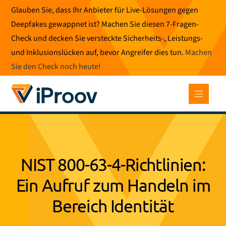
Zum
Glauben Sie, dass Ihr Anbieter für Live-Lösungen gegen
Inhalt
Deepfakes gewappnet ist? Machen Sie diesen 7-Fragen-
springen
Check und decken Sie versteckte Sicherheits-, Leistungs-
und Inklusionslücken auf, bevor Angreifer dies tun.
Machen
Sie den Check noch heute
!
NIST 800-63-4-Richtlinien:
Ein Aufruf zum Handeln im
Bereich Identität