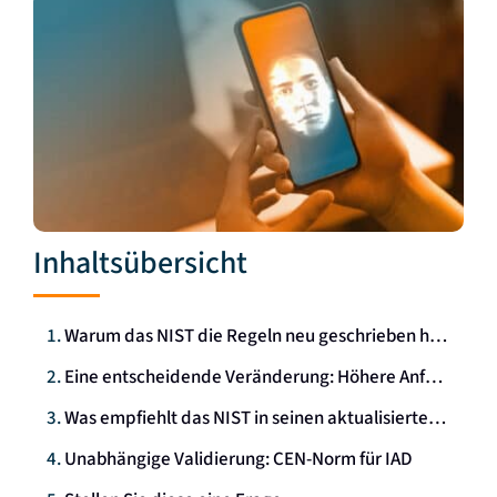
Inhaltsübersicht
Warum das NIST die Regeln neu geschrieben hat (Die Bedrohungslage hat sich komplett verändert)
Eine entscheidende Veränderung: Höhere Anforderungen an PAD, Einführung von IAD
Was empfiehlt das NIST in seinen aktualisierten Richtlinien?
Unabhängige Validierung: CEN-Norm für IAD