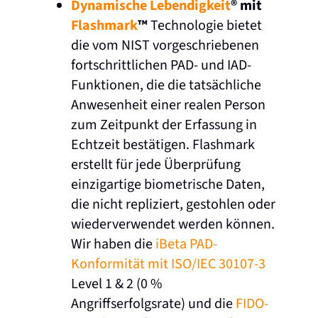
Dynamische Lebendigkeit
® mit
Flashmark
™
Technologie bietet
die vom NIST vorgeschriebenen
fortschrittlichen PAD- und IAD-
Funktionen, die die tatsächliche
Anwesenheit einer realen Person
zum Zeitpunkt der Erfassung in
Echtzeit bestätigen. Flashmark
erstellt für jede Überprüfung
einzigartige biometrische Daten,
die nicht repliziert, gestohlen oder
wiederverwendet werden können.
Wir haben die
iBeta PAD-
Konformität mit ISO/IEC 30107-3
Level 1 & 2 (0 %
Angriffserfolgsrate) und die
FIDO-