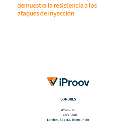
demuestra la resistencia a los
ataques de inyección
LONDRES
iProov Ltd
10 York Road
Londres, SE1 7ND Reino Unido