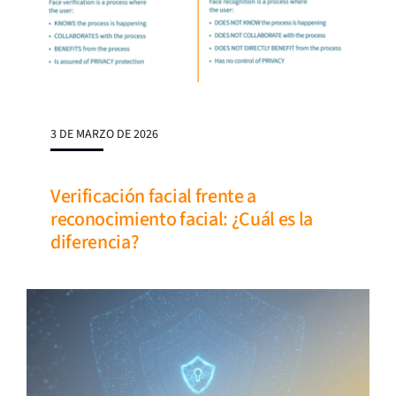
3 DE MARZO DE 2026
Verificación facial frente a
reconocimiento facial: ¿Cuál es la
diferencia?