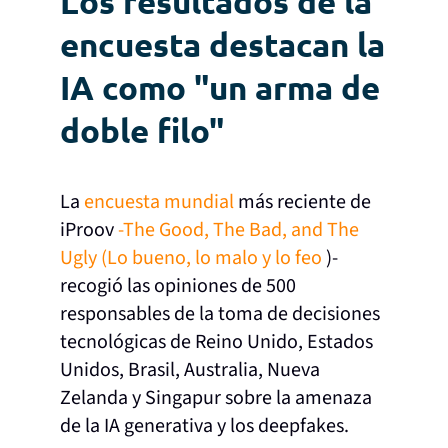
Los resultados de la
encuesta destacan la
IA como "un arma de
doble filo"
La
encuesta mundial
más reciente de
iProov
-The Good, The Bad, and The
Ugly (Lo bueno, lo malo y lo feo
)-
recogió las opiniones de 500
responsables de la toma de decisiones
tecnológicas de Reino Unido, Estados
Unidos, Brasil, Australia, Nueva
Zelanda y Singapur sobre la amenaza
de la IA generativa y los deepfakes.