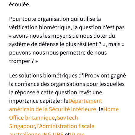
écoulée.
Pour toute organisation qui utilise la
vérification biométrique, la question n'est pas
« avons-nous les moyens de nous doter du
système de défense le plus résilient ? », mais «
pouvons-nous nous permettre de nous
tromper ? »
Les solutions biométriques d'iProov ont gagné
la confiance des organisations pour lesquelles
la réponse à cette question revêt une
importance capitale : le
Département
américain de la Sécurité intérieure
, le
Home
Office britannique
,
GovTech
Singapour
,
l'Administration fiscale
australienne
,
ING
,
UBS
et
ID.me
.