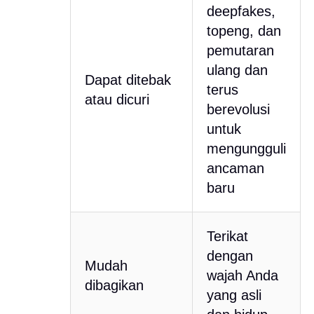
deepfakes,
topeng, dan
pemutaran
ulang dan
Dapat ditebak
terus
atau dicuri
berevolusi
untuk
mengungguli
ancaman
baru
Terikat
dengan
Mudah
wajah Anda
dibagikan
yang asli