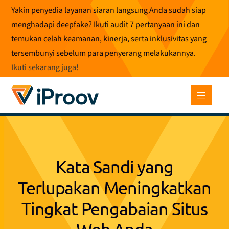
Loncat
Yakin penyedia layanan siaran langsung Anda sudah siap
ke
menghadapi deepfake? Ikuti audit 7 pertanyaan ini dan
konten
temukan celah keamanan, kinerja, serta inklusivitas yang
tersembunyi sebelum para penyerang melakukannya.
Ikuti sekarang juga
!
Kata Sandi yang
Terlupakan Meningkatkan
Tingkat Pengabaian Situs