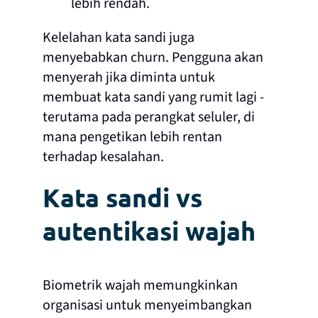
lebih rendah.
Kelelahan kata sandi juga
menyebabkan churn. Pengguna akan
menyerah jika diminta untuk
membuat kata sandi yang rumit lagi -
terutama pada perangkat seluler, di
mana pengetikan lebih rentan
terhadap kesalahan.
Kata sandi vs
autentikasi wajah
Biometrik wajah memungkinkan
organisasi untuk menyeimbangkan