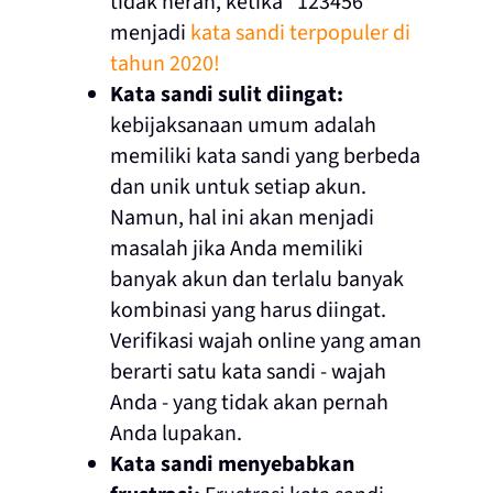
tidak heran, ketika "123456"
menjadi
kata sandi terpopuler di
tahun 2020!
Kata sandi sulit diingat:
kebijaksanaan umum adalah
memiliki kata sandi yang berbeda
dan unik untuk setiap akun.
Namun, hal ini akan menjadi
masalah jika Anda memiliki
banyak akun dan terlalu banyak
kombinasi yang harus diingat.
Verifikasi wajah online yang aman
berarti satu kata sandi - wajah
Anda - yang tidak akan pernah
Anda lupakan.
Kata sandi menyebabkan