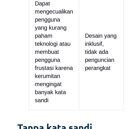
Dapat
mengecualikan
pengguna
yang kurang
paham
Desain yang
teknologi atau
inklusif,
membuat
tidak ada
pengguna
penguncian
frustasi karena
perangkat
kerumitan
mengingat
banyak kata
sandi
Tanpa kata sandi