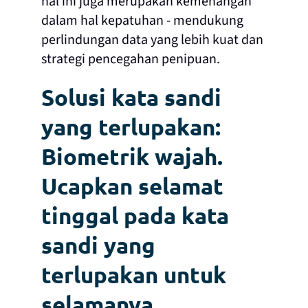
hal ini juga merupakan kemenangan
dalam hal kepatuhan - mendukung
perlindungan data yang lebih kuat dan
strategi pencegahan penipuan.
Solusi kata sandi
yang terlupakan:
Biometrik wajah.
Ucapkan selamat
tinggal pada kata
sandi yang
terlupakan untuk
selamanya