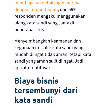
membagikan detail login mereka
dengan teman-teman
, dan 59%
responden mengaku menggunakan
ulang kata sandi yang sama di
beberapa situs.
Menyeimbangkan keamanan dan
kegunaan itu sulit: kata sandi yang
mudah diingat tidak aman, tetapi kata
sandi yang aman sulit diingat. Jadi,
apa alternatifnya?
Biaya bisnis
tersembunyi dari
kata sandi