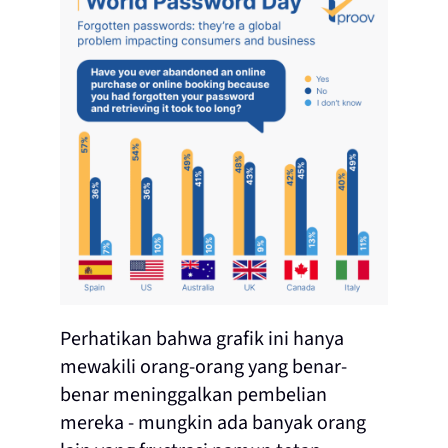
Perhatikan bahwa grafik ini hanya
mewakili orang-orang yang benar-
benar meninggalkan pembelian
mereka - mungkin ada banyak orang