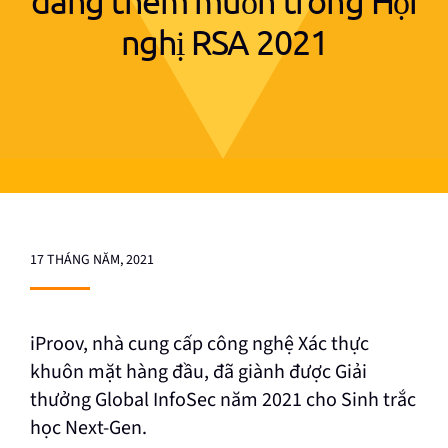
đáng thèm muốn trong Hội
nghị RSA 2021
17 THÁNG NĂM, 2021
iProov, nhà cung cấp công nghệ Xác thực
khuôn mặt hàng đầu, đã giành được Giải
thưởng Global InfoSec năm 2021 cho Sinh trắc
học Next-Gen.