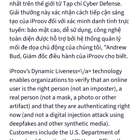
nhất trên thế giới từ Tạp chí Cyber Defense.
Giải thưởng này xác nhận cách tiếp cận sáng
tạo của iProov đối với xác minh danh tính trực
tuyến: bảo mật cao, dễ sử dụng, công nghệ
toàn diện được hỗ trợ bởi hệ thống quản lý
mối đe dọa chủ động của chúng tôi, "Andrew
Bud, Giám đốc điều hành của iProov cho biết.
iProov’s Dynamic Liveness<\/a> technology
enables organizations to verify that an online
user is the right person (not an imposter), a
real person (not a mask, a photo or other
artifact) and that they are authenticating right
now (and not a digital injection attack using
deepfakes and other synthetic media).
Customers include the U.S. Department of