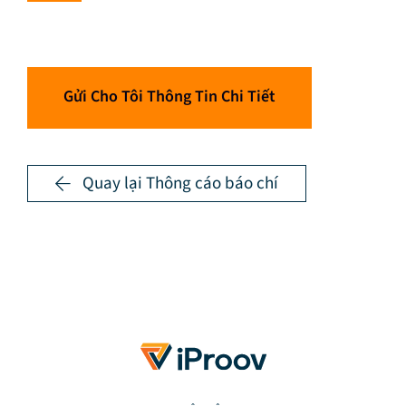
Gửi Cho Tôi Thông Tin Chi Tiết
Quay lại Thông cáo báo chí