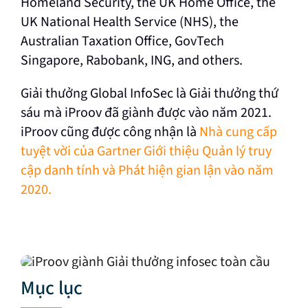
Homeland Security, the UK Home Office, the
UK National Health Service (NHS), the
Australian Taxation Office, GovTech
Singapore, Rabobank, ING, and others.
Giải thưởng Global InfoSec là Giải thưởng thứ
sáu mà iProov đã giành được vào năm 2021.
iProov cũng được công nhận là
Nhà cung cấp
tuyệt vời của Gartner Giới thiệu Quản lý truy
cập danh tính và Phát hiện gian lận vào năm
2020.
Mục lục