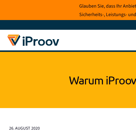
Zum
Glauben Sie, dass Ihr Anbi
Inhalt
Sicherheits-, Leistungs- und
springen
Warum iProov 
26. AUGUST 2020