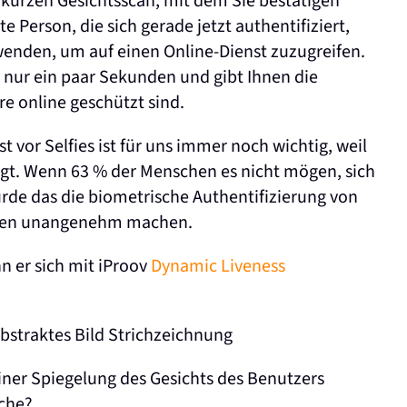
n kurzen Gesichtsscan, mit dem Sie bestätigen
e Person, die sich gerade jetzt authentifiziert,
wenden, um auf einen Online-Dienst zuzugreifen.
t nur ein paar Sekunden und gibt Ihnen die
re online geschützt sind.
t vor Selfies ist für uns immer noch wichtig, weil
egt. Wenn 63 % der Menschen es nicht mögen, sich
rde das die biometrische Authentifizierung von
schen unangenehm machen.
nn er sich mit iProov
Dynamic Liveness
ner Spiegelung des Gesichts des Benutzers
äche?