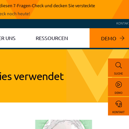
 diesen 7-Fragen-Check und decken Sie versteckte
eck noch heute
!
KONTAK
ER UNS
RESSOURCEN
DEMO
fies verwendet
SUCHE
DEMO
KONTAKT