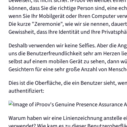
beweisen, ist nicht sicher. iProov verwendet eine
können, dass Sie die richtige Person sind, eine echt
wenn Sie Ihr Mobilgerät oder Ihren Computer ver
Die kurze "Zeremonie", wie wir sie nennen, dauer
Gewissheit, dass Ihre Identität und Ihre Privatsphä
Deshalb verwenden wir keine Selfies. Aber die Angs
uns die Benutzerfreundlichkeit sehr am Herzen li
selbst auf einem mobilen Gerät zu sehen, dann wü
Gesichtern für eine sehr große Anzahl von Men
Dies ist die Oberfläche, die ein Benutzer sieht, we
authentifiziert:
Warum haben wir eine Linienzeichnung anstelle ei
verwendet? Wie kam es zu dieser Benutzeroberfl