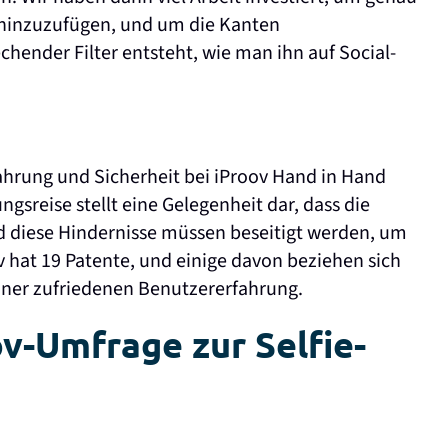
e hinzuzufügen, und um die Kanten
hender Filter entsteht, wie man ihn auf Social-
fahrung und Sicherheit bei iProov Hand in Hand
gsreise stellt eine Gelegenheit dar, dass die
diese Hindernisse müssen beseitigt werden, um
 hat 19 Patente, und einige davon beziehen sich
iner zufriedenen Benutzererfahrung.
ov-Umfrage zur Selfie-