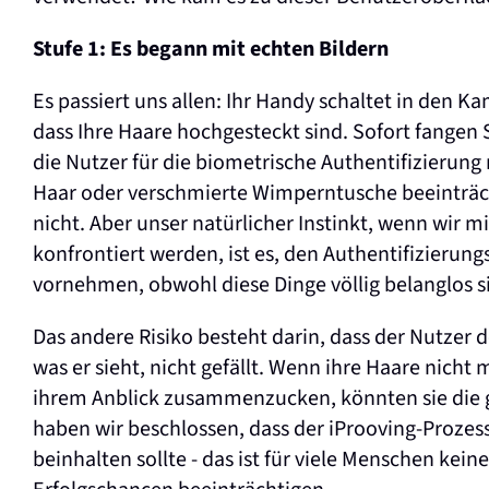
Stufe 1: Es begann mit echten Bildern
Es passiert uns allen: Ihr Handy schaltet in den K
dass Ihre Haare hochgesteckt sind. Sofort fangen S
die Nutzer für die biometrische Authentifizierun
Haar oder verschmierte Wimperntusche beeinträch
nicht. Aber unser natürlicher Instinkt, wenn wir m
konfrontiert werden, ist es, den Authentifizieru
vornehmen, obwohl diese Dinge völlig belanglos s
Das andere Risiko besteht darin, dass der Nutzer 
was er sieht, nicht gefällt. Wenn ihre Haare nicht 
ihrem Anblick zusammenzucken, könnten sie die 
haben wir beschlossen, dass der iProoving-Prozess
beinhalten sollte - das ist für viele Menschen ke