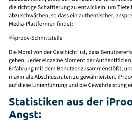
die richtige Schattierung zu entwickeln, um Tief
abzuschwächen, so dass ein authentischer, ansprec
Media-Plattformen findet:
Die Moral von der Geschicht' ist, dass Benutzerer
gehen. Jeder einzelne Moment der Authentifizierun
Erfahrung mit dem Benutzer zusammenstößt, und 
maximale Abschlussraten zu gewährleisten. iProov
auf diese Linienführung und die Gewährleistung e
Statistiken aus der iPro
Angst: