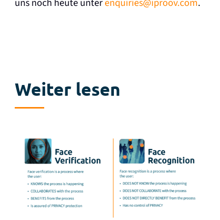
uns noch heute unter
enquiries@iproov.com
.
Weiter lesen