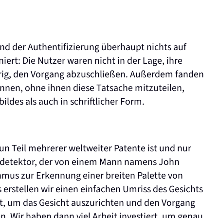
nd der Authentifizierung überhaupt nichts auf
ert: Die Nutzer waren nicht in der Lage, ihre
erig, den Vorgang abzuschließen. Außerdem fanden
cannen, ohne ihnen diese Tatsache mitzuteilen,
ldes als auch in schriftlicher Form.
n Teil mehrerer weltweiter Patente ist und nur
ndetektor, der von einem Mann namens John
hmus zur Erkennung einer breiten Palette von
 erstellen wir einen einfachen Umriss des Gesichts
t, um das Gesicht auszurichten und den Vorgang
. Wir haben dann viel Arbeit investiert, um genau