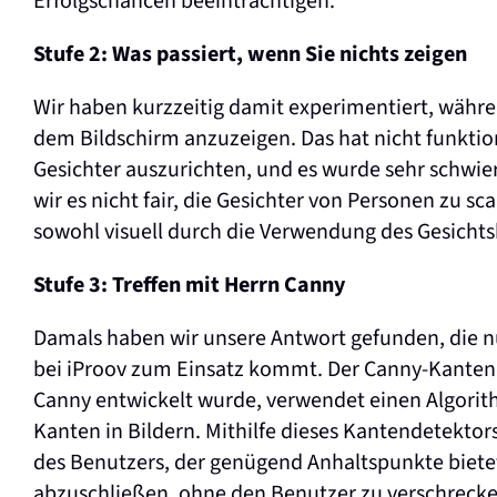
Erfolgschancen beeinträchtigen.
Stufe 2: Was passiert, wenn Sie nichts zeigen
Wir haben kurzzeitig damit experimentiert, währe
dem Bildschirm anzuzeigen. Das hat nicht funktioni
Gesichter auszurichten, und es wurde sehr schwi
wir es nicht fair, die Gesichter von Personen zu s
sowohl visuell durch die Verwendung des Gesichtsbi
Stufe 3: Treffen mit Herrn Canny
Damals haben wir unsere Antwort gefunden, die nu
bei iProov zum Einsatz kommt. Der Canny-Kante
Canny entwickelt wurde, verwendet einen Algorit
Kanten in Bildern. Mithilfe dieses Kantendetektors
des Benutzers, der genügend Anhaltspunkte biete
abzuschließen, ohne den Benutzer zu verschrecken