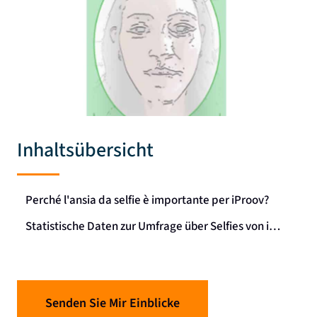
Inhaltsübersicht
Perché l'ansia da selfie è importante per iProov?
Statistische Daten zur Umfrage über Selfies von iProov:
Senden Sie Mir Einblicke