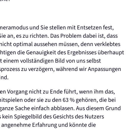
ameramodus und Sie stellen mit Entsetzen fest,
ie an, es zu richten. Das Problem dabei ist, dass
g nicht optimal aussehen müssen, denn verklebtes
tigen die Genauigkeit des Ergebnisses überhaupt
it einem vollständigen Bild von uns selbst
ngsprozess zu verzögern, während wir Anpassungen
ind.
den Vorgang nicht zu Ende führt, wenn ihm das,
mitspielen oder sie zu den 63 % gehören, die bei
ganze Sache einfach abblasen. Aus diesem Grund
 kein Spiegelbild des Gesichts des Nutzers
ine angenehme Erfahrung und könnte die