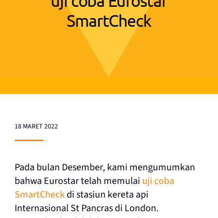
uji coba Eurostar
SmartCheck
18 MARET 2022
Pada bulan Desember, kami mengumumkan
bahwa Eurostar telah memulai
uji coba
SmartCheck
di stasiun kereta api
Internasional St Pancras di London.