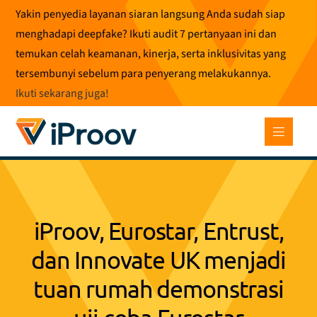
Loncat
Yakin penyedia layanan siaran langsung Anda sudah siap
ke
menghadapi deepfake? Ikuti audit 7 pertanyaan ini dan
konten
temukan celah keamanan, kinerja, serta inklusivitas yang
tersembunyi sebelum para penyerang melakukannya.
Ikuti sekarang juga
!
iProov, Eurostar, Entrust,
dan Innovate UK menjadi
tuan rumah demonstrasi