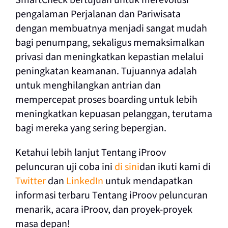
SmartCheck bertujuan untuk merevolusi
pengalaman Perjalanan dan Pariwisata
dengan membuatnya menjadi sangat mudah
bagi penumpang, sekaligus memaksimalkan
privasi dan meningkatkan kepastian melalui
peningkatan keamanan. Tujuannya adalah
untuk menghilangkan antrian dan
mempercepat proses boarding untuk lebih
meningkatkan kepuasan pelanggan, terutama
bagi mereka yang sering bepergian.
Ketahui lebih lanjut Tentang iProov
peluncuran uji coba ini
di sini
dan ikuti kami di
Twitter
dan
LinkedIn
untuk mendapatkan
informasi terbaru Tentang iProov peluncuran
menarik, acara iProov, dan proyek-proyek
masa depan!