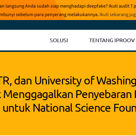
ran langsung Anda sudah siap menghadapi deepfake? Ikuti audit 7 
rsembunyi sebelum para penyerang melakukannya.
Ikuti sekarang ju
SOLUSI
TENTANG IPROOV
R, dan University of Washin
k Menggagalkan Penyebaran 
 untuk National Science Fou