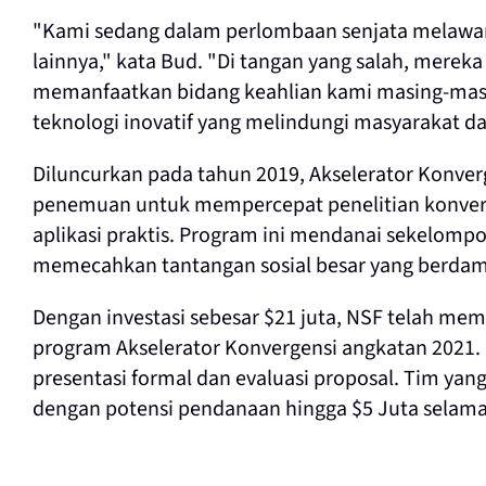
"Kami sedang dalam perlombaan senjata melawan
lainnya," kata Bud. "Di tangan yang salah, merek
memanfaatkan bidang keahlian kami masing-mas
teknologi inovatif yang melindungi masyarakat dar
Diluncurkan pada tahun 2019, Akselerator Konver
penemuan untuk mempercepat penelitian konverge
aplikasi praktis. Program ini mendanai sekelompo
memecahkan tantangan sosial besar yang berdampa
Dengan investasi sebesar $21 juta, NSF telah memi
program Akselerator Konvergensi angkatan 2021. Di
presentasi formal dan evaluasi proposal. Tim yang 
dengan potensi pendanaan hingga $5 Juta selama