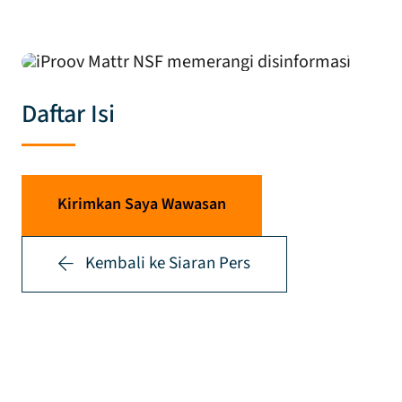
Daftar Isi
Kirimkan Saya Wawasan
Kembali ke Siaran Pers