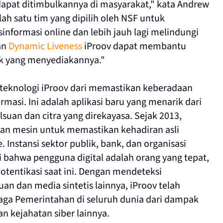
 dapat ditimbulkannya di masyarakat," kata Andrew
ah satu tim yang dipilih oleh NSF untuk
nformasi online dan lebih jauh lagi melindungi
an
Dynamic Liveness
iProov dapat membantu
ak yang menyediakannya."
teknologi iProov dari memastikan keberadaan
rmasi. Ini adalah aplikasi baru yang menarik dari
an dan citra yang direkayasa. Sejak 2013,
an mesin untuk memastikan kehadiran asli
e. Instansi sektor publik, bank, dan organisasi
 bahwa pengguna digital adalah orang yang tepat,
tentikasi saat ini. Dengan mendeteksi
an dan media sintetis lainnya, iProov telah
ga Pemerintahan di seluruh dunia dari dampak
n kejahatan siber lainnya.