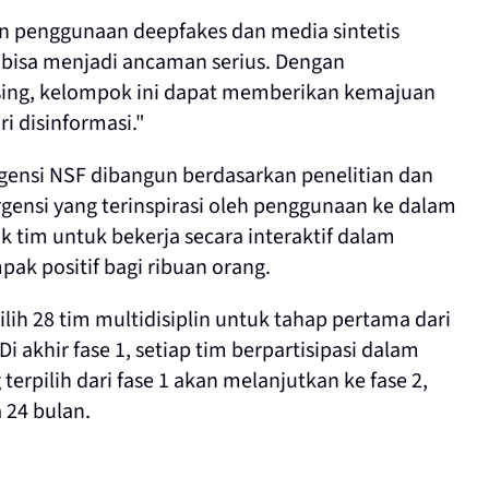
 penggunaan deepfakes dan media sintetis
a bisa menjadi ancaman serius. Dengan
ing, kelompok ini dapat memberikan kemajuan
i disinformasi."
gensi NSF
dibangun berdasarkan penelitian dan
nsi yang terinspirasi oleh penggunaan ke dalam
k tim untuk bekerja secara interaktif dalam
k positif bagi ribuan orang.
lih 28 tim multidisiplin untuk tahap pertama dari
 akhir fase 1, setiap tim berpartisipasi dalam
terpilih dari fase 1 akan melanjutkan ke fase 2,
 24 bulan.