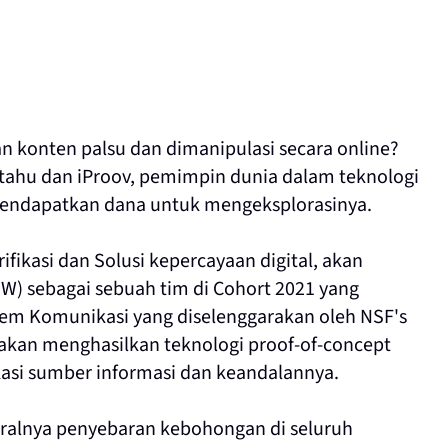
n konten palsu dan dimanipulasi secara online?
 tahu dan iProov, pemimpin dunia dalam teknologi
 mendapatkan dana untuk mengeksplorasinya.
fikasi dan Solusi kepercayaan digital, akan
UW) sebagai sebuah tim di Cohort 2021 yang
stem Komunikasi
yang diselenggarakan oleh NSF's
akan menghasilkan teknologi proof-of-concept
asi sumber informasi dan keandalannya.
viralnya penyebaran kebohongan
di seluruh