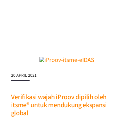
20 APRIL 2021
Verifikasi wajah iProov dipilih oleh
itsme® untuk mendukung ekspansi
global