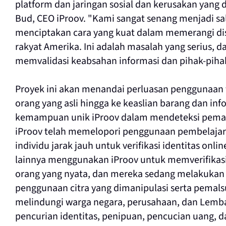
platform dan jaringan sosial dan kerusakan yang
Bud, CEO iProov. "Kami sangat senang menjadi sal
menciptakan cara yang kuat dalam memerangi disi
rakyat Amerika. Ini adalah masalah yang serius, d
memvalidasi keabsahan informasi dan pihak-pih
Proyek ini akan menandai perluasan penggunaan 
orang yang asli hingga ke keaslian barang dan info
kemampuan unik iProov dalam mendeteksi pemalsu
iProov telah memelopori penggunaan pembelajar
individu jarak jauh untuk verifikasi identitas onlin
lainnya menggunakan iProov untuk memverifikasi
orang yang nyata, dan mereka sedang melakukan o
penggunaan citra yang dimanipulasi serta pemalsu
melindungi warga negara, perusahaan, dan Lemba
pencurian identitas, penipuan, pencucian uang, da