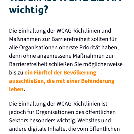
wichtig?
Die Einhaltung der WCAG-Richtlinien und
Maßnahmen zur Barrierefreiheit sollten für
alle Organisationen oberste Priorität haben,
denn ohne angemessene Maßnahmen zur
Barrierefreiheit schließen Sie möglicherweise
bis zu
ein Fünftel der Bevölkerung
ausschließen, die mit einer Behinderung
leben
.
Die Einhaltung der WCAG-Richtlinien ist
jedoch für Organisationen des öffentlichen
Sektors besonders wichtig. Websites und
andere digitale Inhalte, die vom öffentlichen