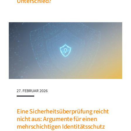
Unterschied?
27. FEBRUAR 2026
Eine Sicherheitsüberprüfung reicht
nicht aus: Argumente für einen
mehrschichtigen Identitätsschutz