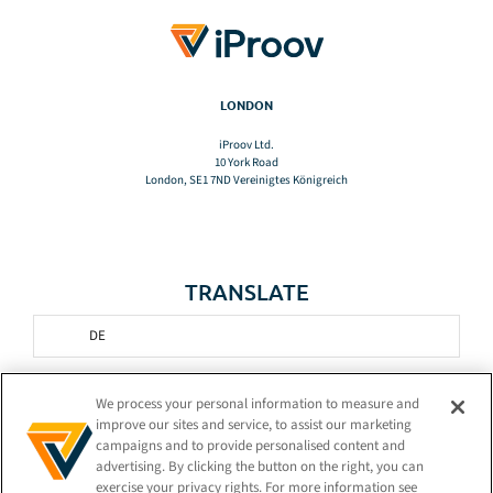
LONDON
iProov Ltd.
10 York Road
London, SE1 7ND Vereinigtes Königreich
TRANSLATE
DE
BLEIBEN SIE VERBUNDEN!
We process your personal information to measure and
improve our sites and service, to assist our marketing
campaigns and to provide personalised content and
advertising. By clicking the button on the right, you can
exercise your privacy rights. For more information see