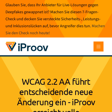
Zum
Glauben Sie, dass Ihr Anbieter für Live-Lösungen gegen
Inhalt
Deepfakes gewappnet ist? Machen Sie diesen 7-Fragen-
springen
Check und decken Sie versteckte Sicherheits-, Leistungs-
und Inklusionslücken auf, bevor Angreifer dies tun.
Machen
Sie den Check noch heute
!
WCAG 2.2 AA führt
entscheidende neue
Änderung ein - iProov