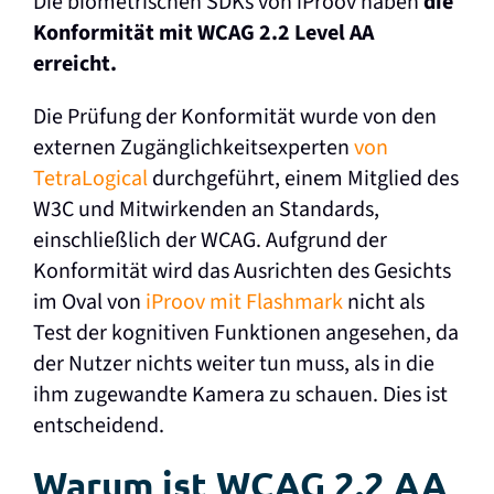
Die biometrischen SDKs von iProov haben
die
Konformität mit WCAG 2.2 Level AA
erreicht.
Die Prüfung der Konformität wurde von den
externen Zugänglichkeitsexperten
von
TetraLogical
durchgeführt, einem Mitglied des
W3C und Mitwirkenden an Standards,
einschließlich der WCAG. Aufgrund der
Konformität wird das Ausrichten des Gesichts
im Oval von
iProov mit Flashmark
nicht als
Test der kognitiven Funktionen angesehen, da
der Nutzer nichts weiter tun muss, als in die
ihm zugewandte Kamera zu schauen. Dies ist
entscheidend.
Warum ist WCAG 2.2 AA