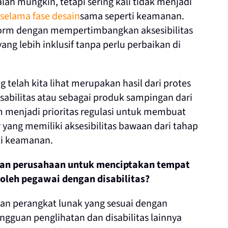
ah mungkin, tetapi sering kali tidak menjadi
 selama fase desain
sama seperti keamanan.
form dengan mempertimbangkan aksesibilitas
ang lebih inklusif tanpa perlu perbaikan di
 telah kita lihat merupakan hasil dari protes
sabilitas atau sebagai produk sampingan dari
 menjadi prioritas regulasi untuk membuat
yang memiliki aksesibilitas bawaan dari tahap
i keamanan.
kan perusahaan untuk menciptakan tempat
 oleh pegawai dengan disabilitas?
an perangkat lunak yang sesuai dengan
gguan penglihatan dan disabilitas lainnya