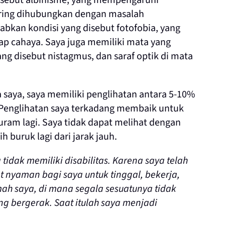
 disebut albinisme, yang mempengaruhi
sering dihubungkan dengan masalah
abkan kondisi yang disebut fotofobia, yang
adap cahaya. Saya juga memiliki mata yang
ng disebut nistagmus, dan saraf optik di mata
saya, saya memiliki penglihatan antara 5-10%
. Penglihatan saya terkadang membaik untuk
uram lagi. Saya tidak dapat melihat dengan
h buruk lagi dari jarak jauh.
tidak memiliki disabilitas. Karena saya telah
 nyaman bagi saya untuk tinggal, bekerja,
h saya, di mana segala sesuatunya tidak
ng bergerak. Saat itulah saya menjadi