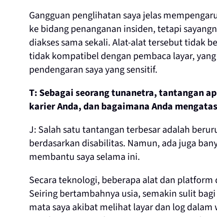
Gangguan penglihatan saya jelas mempengaruhi 
ke bidang penanganan insiden, tetapi sayangny
diakses sama sekali. Alat-alat tersebut tidak
tidak kompatibel dengan pembaca layar, yang
pendengaran saya yang sensitif.
T: Sebagai seorang tunanetra, tantangan a
karier Anda, dan bagaimana Anda mengatas
J: Salah satu tantangan terbesar adalah beru
berdasarkan disabilitas. Namun, ada juga ba
membantu saya selama ini.
Secara teknologi, beberapa alat dan platform
Seiring bertambahnya usia, semakin sulit bag
mata saya akibat melihat layar dan log dalam