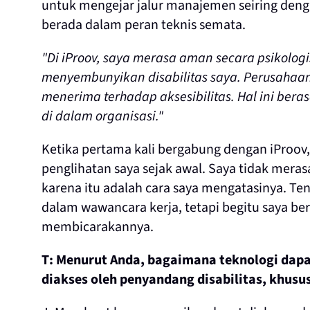
untuk mengejar jalur manajemen seiring deng
berada dalam peran teknis semata.
"Di iProov, saya merasa aman secara psikologi
menyembunyikan disabilitas saya. Perusahaan 
menerima terhadap aksesibilitas. Hal ini be
di dalam organisasi."
Ketika pertama kali bergabung dengan iProov
penglihatan saya sejak awal. Saya tidak mera
karena itu adalah cara saya mengatasinya.
Ten
dalam wawancara kerja, tetapi begitu saya ber
membicarakannya.
T: Menurut Anda, bagaimana teknologi dapat
diakses oleh penyandang disabilitas, khusu