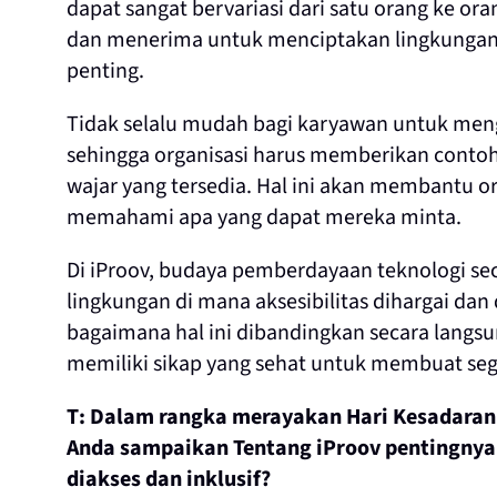
dapat sangat bervariasi dari satu orang ke oran
dan menerima untuk menciptakan lingkungan 
penting.
Tidak selalu mudah bagi karyawan untuk men
sehingga organisasi harus memberikan conto
wajar yang tersedia. Hal ini akan membantu o
memahami apa yang dapat mereka minta.
Di iProov, budaya pemberdayaan teknologi se
lingkungan di mana aksesibilitas dihargai dan
bagaimana hal ini dibandingkan secara langsu
memiliki sikap yang sehat untuk membuat seg
T: Dalam rangka merayakan Hari Kesadaran A
Anda sampaikan Tentang iProov pentingnya
diakses dan inklusif?