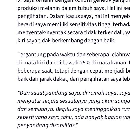
J: Saya terlahir dengan kondisi genetik yang
produksi melanin dalam tubuh saya. Hal ini 
penglihatan. Dalam kasus saya, hal ini menyeb
berarti saya memiliki sensitivitas tinggi terh
menyentak-nyentak secara tidak terkendali, ya
kiri saya tidak berkembang dengan baik.
Tergantung pada waktu dan seberapa lelahnya 
di mata kiri dan di bawah 25% di mata kanan
beberapa saat, tetapi dengan cepat menjadi b
baik dari jarak dekat, dan penglihatan saya lebi
"Dari sudut pandang saya, di rumah saya, saya 
mengatur segala sesuatunya yang akan sangat
dan semuanya. Begitu saya meninggalkan ruma
seperti yang saya tahu, ada banyak bagian ya
penyandang disabilitas."