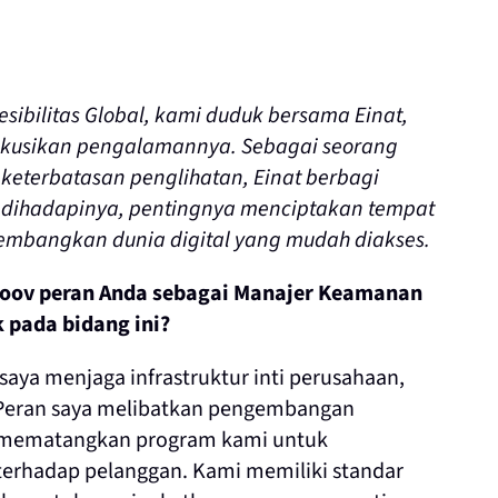
ibilitas Global, kami duduk bersama Einat,
skusikan pengalamannya. Sebagai seorang
keterbatasan penglihatan, Einat berbagi
 dihadapinya, pentingnya menciptakan tempat
gembangkan dunia digital yang mudah diakses.
roov peran Anda sebagai Manajer Keamanan
 pada bidang ini?
saya menjaga infrastruktur inti perusahaan,
 Peran saya melibatkan pengembangan
n mematangkan program kami untuk
erhadap pelanggan. Kami memiliki standar