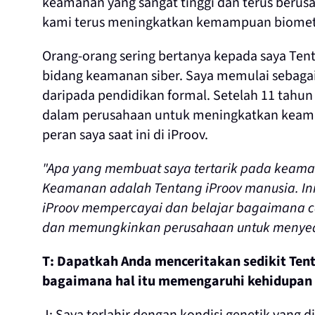
keamanan yang sangat tinggi dan terus berus
kami terus meningkatkan kemampuan biomet
Orang-orang sering bertanya kepada saya Tenta
bidang keamanan siber. Saya memulai sebagai
daripada pendidikan formal. Setelah 11 tahun 
dalam perusahaan untuk meningkatkan keam
peran saya saat ini di iProov.
"Apa yang membuat saya tertarik pada keama
Keamanan adalah Tentang iProov manusia. Ini 
iProov mempercayai dan belajar bagaimana 
dan memungkinkan perusahaan untuk menyed
T: Dapatkah Anda menceritakan sedikit Ten
bagaimana hal itu memengaruhi kehidupan s