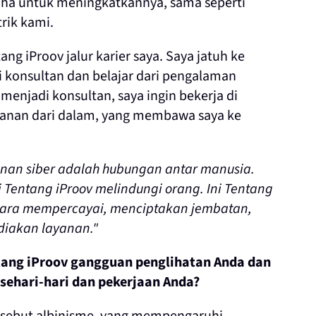
aha untuk meningkatkannya, sama seperti
rik kami.
ng iProov jalur karier saya. Saya jatuh ke
 konsultan dan belajar dari pengalaman
menjadi konsultan, saya ingin bekerja di
anan dari dalam, yang membawa saya ke
nan siber adalah hubungan antar manusia.
Tentang iProov melindungi orang. Ini Tentang
cara mempercayai, menciptakan jembatan,
iakan layanan."
tang iProov gangguan penglihatan Anda dan
ehari-hari dan pekerjaan Anda?