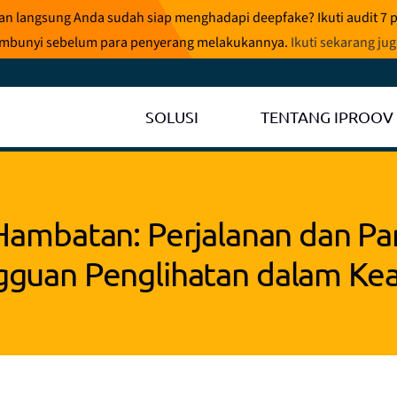
ran langsung Anda sudah siap menghadapi deepfake? Ikuti audit 7 
rsembunyi sebelum para penyerang melakukannya.
Ikuti sekarang ju
SOLUSI
TENTANG IPROOV
mbatan: Perjalanan dan Par
guan Penglihatan dalam Ke