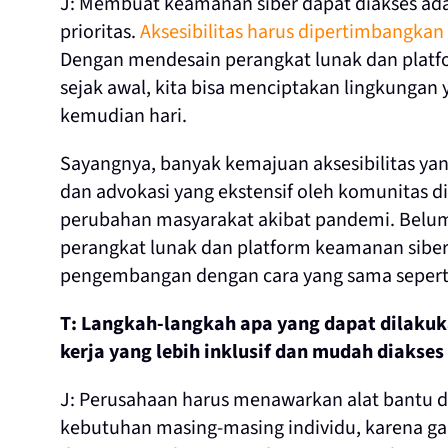
J: Membuat keamanan siber dapat diakses adal
prioritas.
Aksesibilitas harus dipertimbangkan
Dengan mendesain perangkat lunak dan plat
sejak awal, kita bisa menciptakan lingkungan y
kemudian hari.
Sayangnya, banyak kemajuan aksesibilitas yang
dan advokasi yang ekstensif oleh komunitas di
perubahan masyarakat akibat pandemi. Belum
perangkat lunak dan platform keamanan siber 
pengembangan dengan cara yang sama sepert
T: Langkah-langkah apa yang dapat dilaku
kerja yang lebih inklusif dan mudah diakses
J: Perusahaan harus menawarkan alat bantu d
kebutuhan masing-masing individu, karena gan