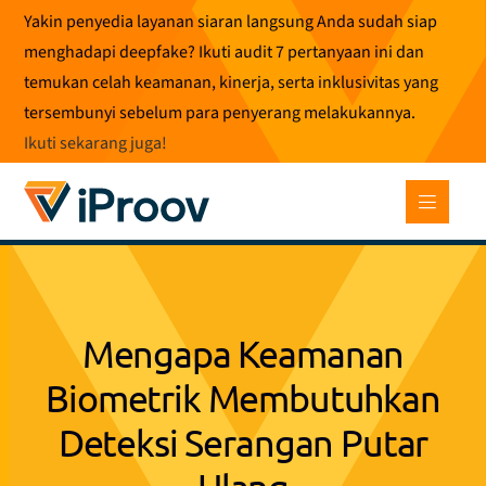
Loncat
Yakin penyedia layanan siaran langsung Anda sudah siap
ke
menghadapi deepfake? Ikuti audit 7 pertanyaan ini dan
konten
temukan celah keamanan, kinerja, serta inklusivitas yang
tersembunyi sebelum para penyerang melakukannya.
Ikuti sekarang juga
!
Mengapa Keamanan
Biometrik Membutuhkan
Deteksi Serangan Putar