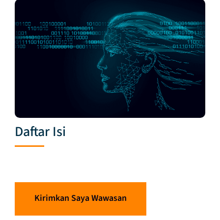
Daftar Isi
Kirimkan Saya Wawasan