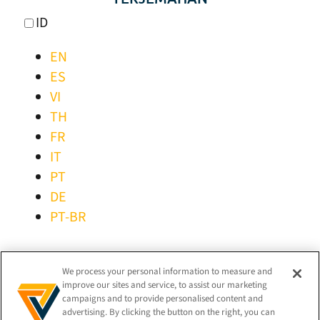
ID
EN
ES
VI
TH
FR
IT
PT
DE
PT-BR
TETAP TERHUBUNG!
We process your personal information to measure and
improve our sites and service, to assist our marketing
campaigns and to provide personalised content and
advertising. By clicking the button on the right, you can