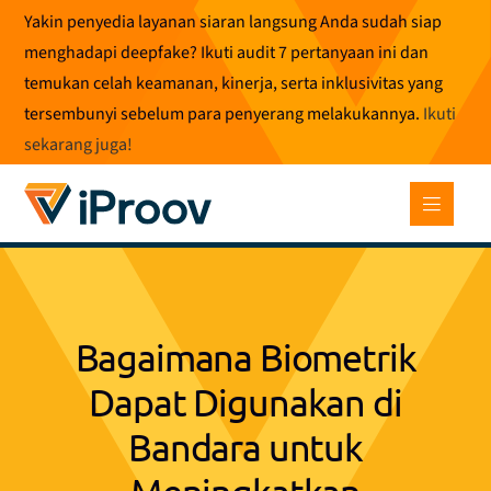
Loncat
Yakin penyedia layanan siaran langsung Anda sudah siap
ke
menghadapi deepfake? Ikuti audit 7 pertanyaan ini dan
konten
temukan celah keamanan, kinerja, serta inklusivitas yang
tersembunyi sebelum para penyerang melakukannya.
Ikuti
sekarang juga
!
Bagaimana Biometrik
Dapat Digunakan di
Bandara untuk