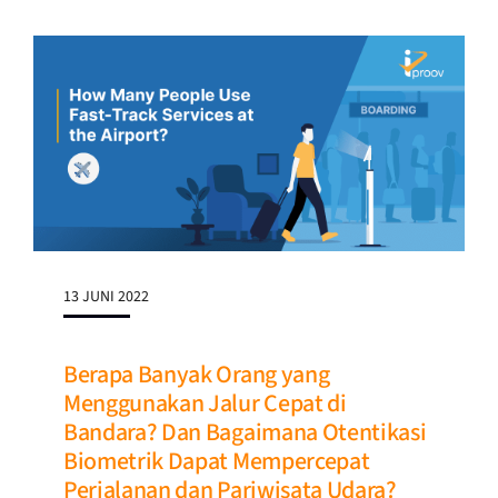
13 JUNI 2022
Berapa Banyak Orang yang
Menggunakan Jalur Cepat di
Bandara? Dan Bagaimana Otentikasi
Biometrik Dapat Mempercepat
Perjalanan dan Pariwisata Udara?